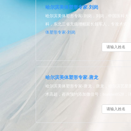
哈尔滨美体塑形专家-刘岗
哈尔滨美体塑形专家-刘岗，刘岗，中国医科大
科，东北三省无痕增粗延长领军人，专攻术式：ADM
体塑形专家-刘岗
哈尔滨美体塑形专家-唐龙
哈尔滨美体塑形专家-唐龙，唐龙，哈尔滨艺星
术高超，咨询预约添加微信号：bianmei0528