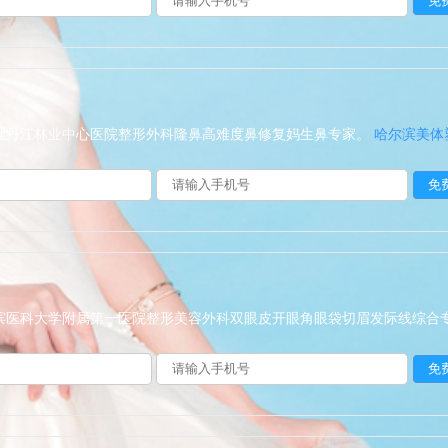
省牡丹江林业中心医院整形外科隆鼻高难度鼻修复妈生鼻专家。
哈尔滨美体
尔滨医科大学附属第一医院整形美容外科双眼皮开眼角眼袋切眉发际线综合