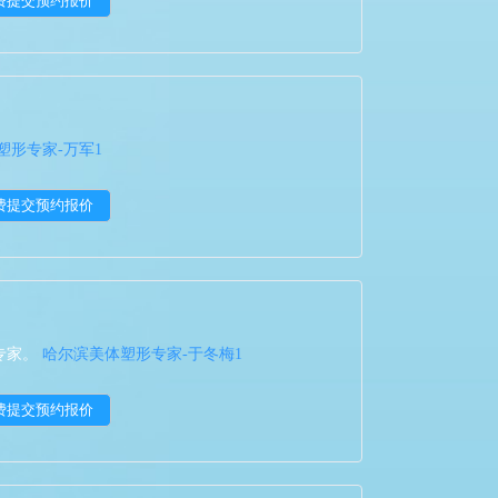
塑形专家-万军1
专家。
哈尔滨美体塑形专家-于冬梅1