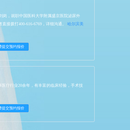
。刘岗，就职中国医科大学附属盛京医院泌尿外
拨打400-616-6769，详细沟通。
哈尔滨美
医疗行业20余年，有丰富的临床经验，手术技